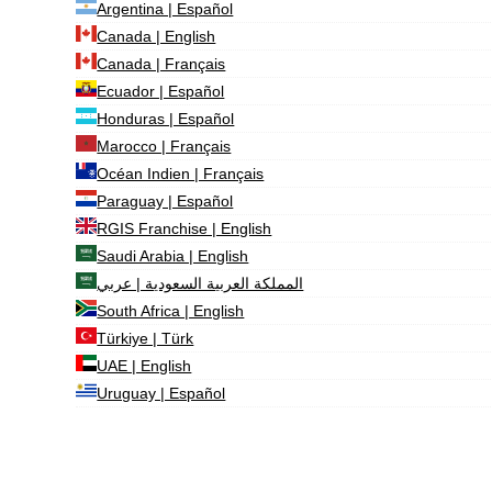
Argentina | Español
Canada | English
Canada | Français
Ecuador | Español
Honduras | Español
Marocco | Français
Océan Indien | Français
Paraguay | Español
RGIS Franchise | English
Saudi Arabia | English
المملكة العربية السعودية | عربي
South Africa | English
Türkiye | Türk
UAE | English
Uruguay | Español