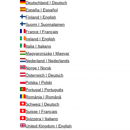
Deutschland | Deutsch
España | Español
Finland | English
Suomi | Suomalainen
France | Français
Ireland | English
Italia | Italiano
Magyarország | Magyar
Nederland | Nederlands
Norge | Norsk
Österreich | Deutsch
Polska | Polski
Portugal | Português
România | Română
Schweiz | Deutsch
Suisse | Français
Svizzera | Italiano
United Kingdom | English