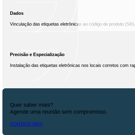
Dados
Vinculação das etiquetas eletrônicas ao código de produto (SKU
Precisão e Especialização
Instalação das etiquetas eletrônicas nos locais corretos com rap
Quer saber mais?
Agende uma reunião sem compromisso.
CONTATE-NOS