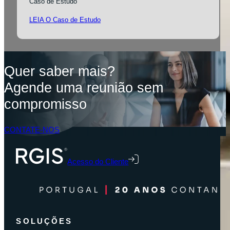
Caso de Estudo
LEIA O Caso de Estudo
Quer saber mais?
Agende uma reunião sem
compromisso
CONTATE-NOS
Acesso do Cliente
SOLUÇÕES