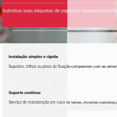
Substitua suas etiquetas de papel por Etiquetas Eletrô
COMO PODEMOS TE AJUDAR COM INSTAL
Instalação simples e rápida
Suportes, trilhos ou pinos de fixação compatíveis com as dimen
Suporte contínuo
Serviço de manutenção em caso de falhas, incluindo substituiç