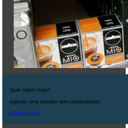
Quer saber mais?
Agende uma reunião sem compromisso.
CONTATE-NOS