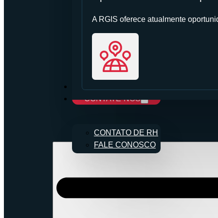
A RGIS oferece atualmente oportunid
CARREIRAS
CONTATE-NOS
CONTATO DE RH
FALE CONOSCO