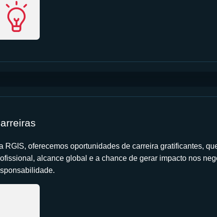
arreiras
a RGIS, oferecemos oportunidades de carreira gratificantes, q
rofissional, alcance global e a chance de gerar impacto nos ne
esponsabilidade.