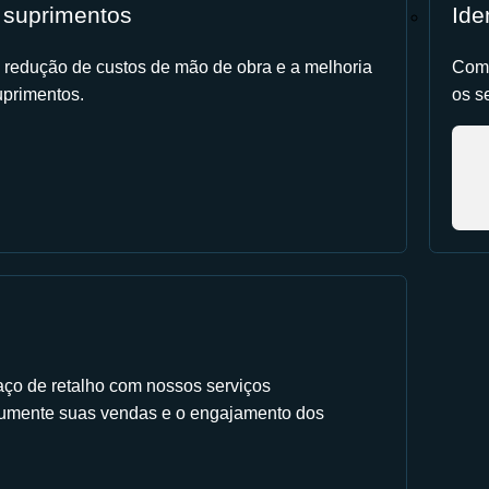
 suprimentos
Ide
 redução de custos de mão de obra e a melhoria
Comp
primentos.
os s
aço de retalho com nossos serviços
Aumente suas vendas e o engajamento dos