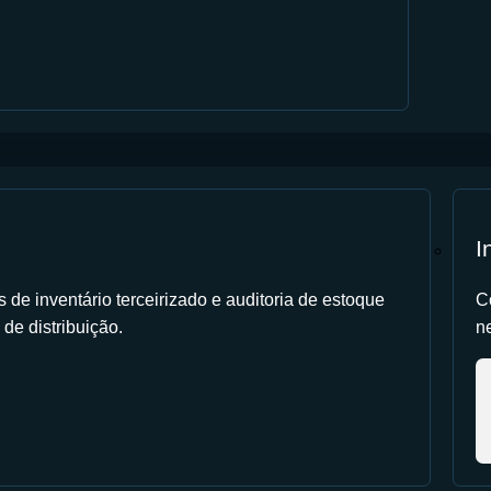
I
de inventário terceirizado e auditoria de estoque
C
 de distribuição.
ne