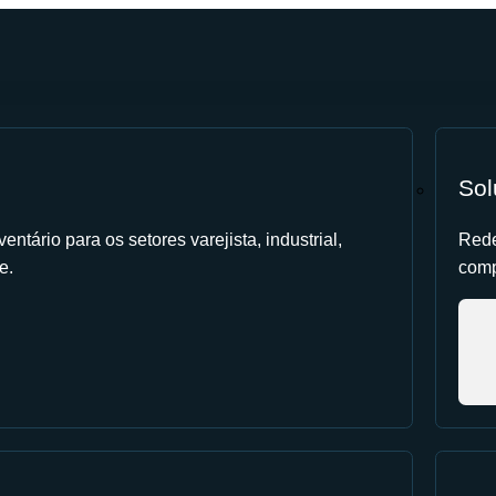
Sol
entário para os setores varejista, industrial,
Rede
e.
comp