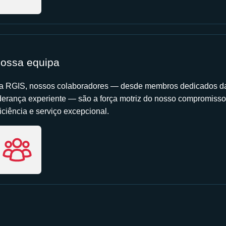
ossa equipa
a RGIS, nossos colaboradores — desde membros dedicados da
iderança experiente — são a força motriz do nosso compromisso
iciência e serviço excepcional.