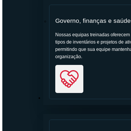
Governo, finanças e saúde
Nossas equipas treinadas oferecem s
tipos de inventários e projetos de a
permitindo que sua equipe mantenha 
organização.
RECURSOS