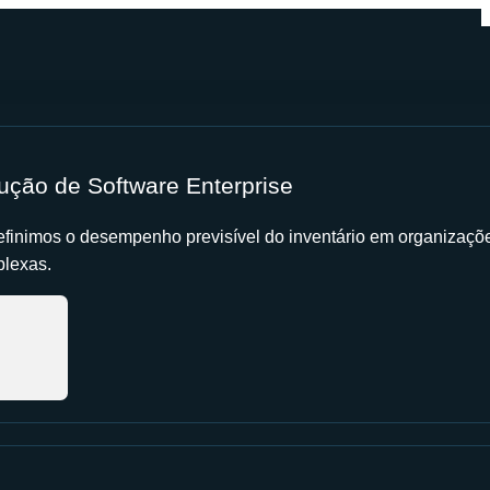
ução de Software Enterprise
finimos o desempenho previsível do inventário em organizaçõ
lexas.