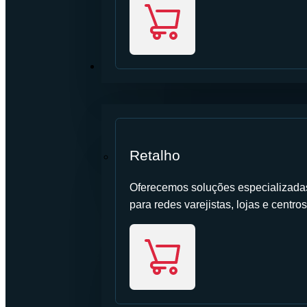
SETOR
Retalho
Oferecemos soluções especializadas 
para redes varejistas, lojas e centros