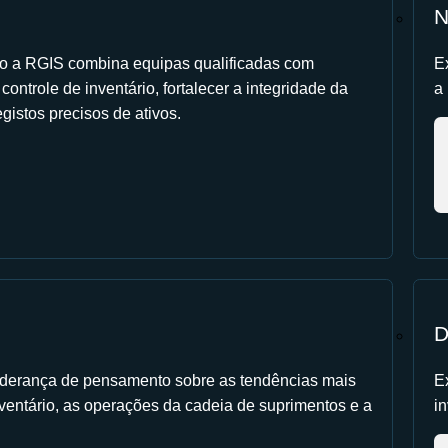
N
 a RGIS combina equipas qualificadas com
E
ontrole de inventário, fortalecer a integridade da
a
gistos precisos de ativos.
D
 liderança de pensamento sobre as tendências mais
E
ventário, as operações da cadeia de suprimentos e a
in