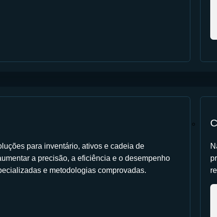
C
luções para inventário, ativos e cadeia de
N
umentar a precisão, a eficiência e o desempenho
p
pecializadas e metodologias comprovadas.
r