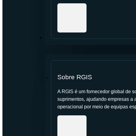
SOBRE NÓS
Sobre RGIS
A RGIS é um fornecedor global de so
suprimentos, ajudando empresas a a
operacional por meio de equipas es