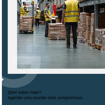
Quer saber mais?
Agende uma reunião sem compromisso.