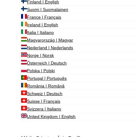
Finland | English
Suomi | Suomalainen
France | Français
Ireland | English
Italia | Italiano
Magyarország | Magyar
Nederland | Nederlands
Norge | Norsk
Österreich | Deutsch
Polska | Polski
Portugal | Português
România | Română
Schweiz | Deutsch
Suisse | Français
Svizzera | Italiano
United Kingdom | English