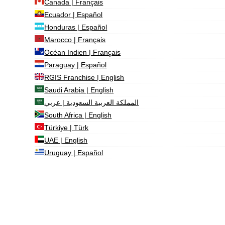
Canada | Français
Ecuador | Español
Honduras | Español
Marocco | Français
Océan Indien | Français
Paraguay | Español
RGIS Franchise | English
Saudi Arabia | English
المملكة العربية السعودية | عربي
South Africa | English
Türkiye | Türk
UAE | English
Uruguay | Español