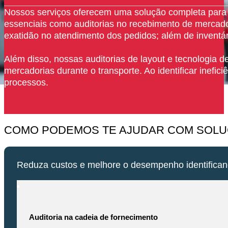
Nossos serviços oferecem uma solução completa para id
essenciais como auditorias no recebimento de mercadori
exatidão no atendimento dos pedidos; além de inventár
Além disso, nossas auditorias de layout e tecnologia 
mercadorias durante o transporte. Ao identificar inefic
processos.
COMO PODEMOS TE AJUDAR COM SOLUÇ
Reduza custos e melhore o desempenho identificand
Auditoria na cadeia de fornecimento