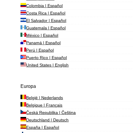
Colombia | Español
Costa Rica | Español
El Salvador | Español
Guatemala | Español
México | Español
Panamá | Español
Perú | Español
Puerto Rico | Español
United States | English
Europa
België | Nederlands
Belgique | Français
Česká Republika | Čeština
Deutschland | Deutsch
España | Español