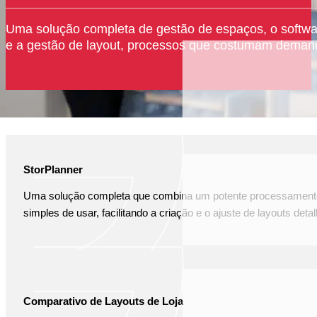
Uma solução completa de gestão de espaços, o softwa
e a gestão de layout, processos que costumam demand
COMO PODEMOS TE AJUDAR COM SOL
StorPlanner
Uma solução completa que combina um potente processamento
simples de usar, facilitando a criação e o ajuste de layouts det
Comparativo de Layouts de Loja