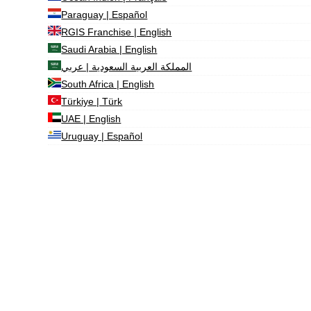
Paraguay | Español
RGIS Franchise | English
Saudi Arabia | English
المملكة العربية السعودية | عربي
South Africa | English
Türkiye | Türk
UAE | English
Uruguay | Español