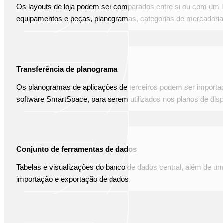
Os layouts de loja podem ser comparados entre si ou com um
equipamentos e peças, planogramas, categorias de mercadoria
Transferência de planograma
Os planogramas de aplicações de terceiros podem ser importa
software SmartSpace, para serem utilizados nos planos de disp
Conjunto de ferramentas de dados
Tabelas e visualizações do banco de dados central, além de um
importação e exportação de dados.