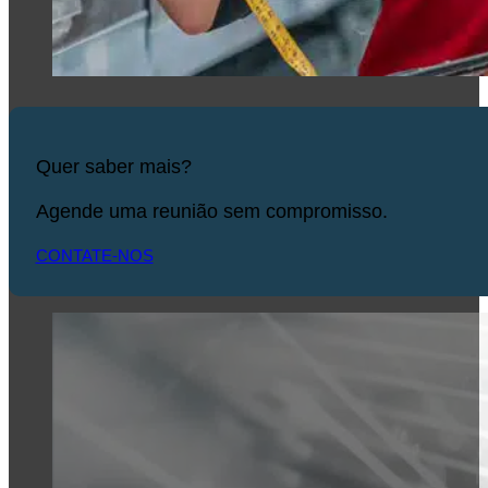
Quer saber mais?
Agende uma reunião sem compromisso.
CONTATE-NOS