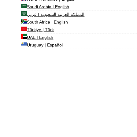
Saudi Arabia | English
المملكة العربية السعودية | عربي
South Africa | English
Türkiye | Türk
UAE | English
Uruguay | Español