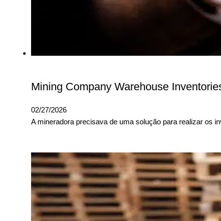
Mining Company Warehouse Inventories
02/27/2026
A mineradora precisava de uma solução para realizar os in