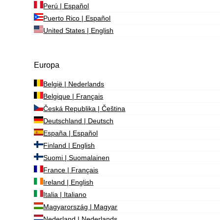
Perú | Español
Puerto Rico | Español
United States | English
Europa
België | Nederlands
Belgique | Français
Česká Republika | Čeština
Deutschland | Deutsch
España | Español
Finland | English
Suomi | Suomalainen
France | Français
Ireland | English
Italia | Italiano
Magyarország | Magyar
Nederland | Nederlands