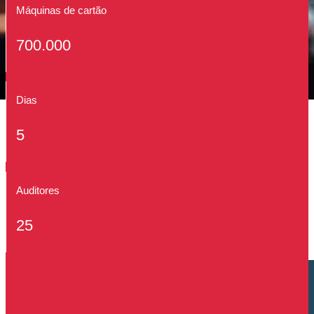
Máquinas de cartão
700.000
Dias
5
Auditores
25
Cliente