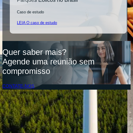
Caso de estudo
LEIA O caso de estudo
Quer saber mais?
Agende uma reunião sem
compromisso
CONTATE-NOS
Acesso do Cliente