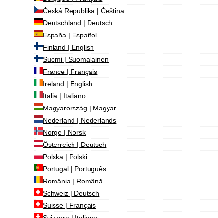
Česká Republika | Čeština
Deutschland | Deutsch
España | Español
Finland | English
Suomi | Suomalainen
France | Français
Ireland | English
Italia | Italiano
Magyarország | Magyar
Nederland | Nederlands
Norge | Norsk
Österreich | Deutsch
Polska | Polski
Portugal | Português
România | Română
Schweiz | Deutsch
Suisse | Français
Svizzera | Italiano