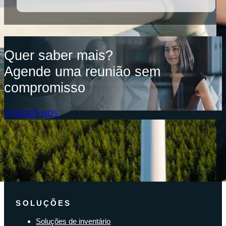
Quer saber mais?
Agende uma reunião sem
compromisso
CONTATE-NOS
Acesso do Cliente
SOLUÇÕES
Soluções de inventário