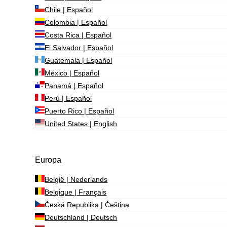
Chile | Español
Colombia | Español
Costa Rica | Español
El Salvador | Español
Guatemala | Español
México | Español
Panamá | Español
Perú | Español
Puerto Rico | Español
United States | English
Europa
België | Nederlands
Belgique | Français
Česká Republika | Čeština
Deutschland | Deutsch