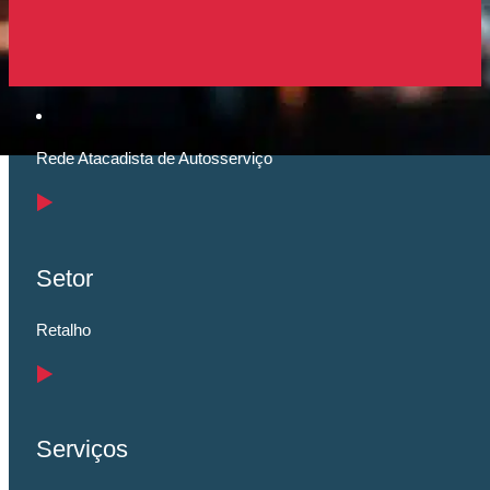
Cliente
Rede Atacadista de Autosserviço
Setor
Retalho
Serviços