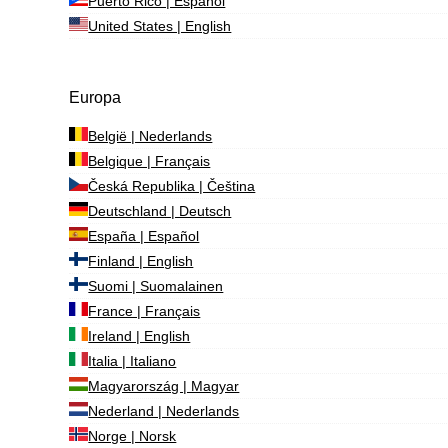
Puerto Rico | Español
United States | English
Europa
België | Nederlands
Belgique | Français
Česká Republika | Čeština
Deutschland | Deutsch
España | Español
Finland | English
Suomi | Suomalainen
France | Français
Ireland | English
Italia | Italiano
Magyarország | Magyar
Nederland | Nederlands
Norge | Norsk