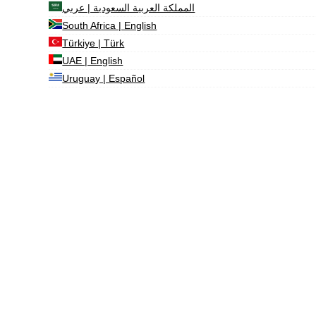
المملكة العربية السعودية | عربي
South Africa | English
Türkiye | Türk
UAE | English
Uruguay | Español