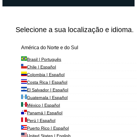
Selecione a sua localização e idioma.
América do Norte e do Sul
Brasil | Português
Chile | Español
Colombia | Español
Costa Rica | Español
El Salvador | Español
Guatemala | Español
México | Español
Panamá | Español
Perú | Español
Puerto Rico | Español
United States | English