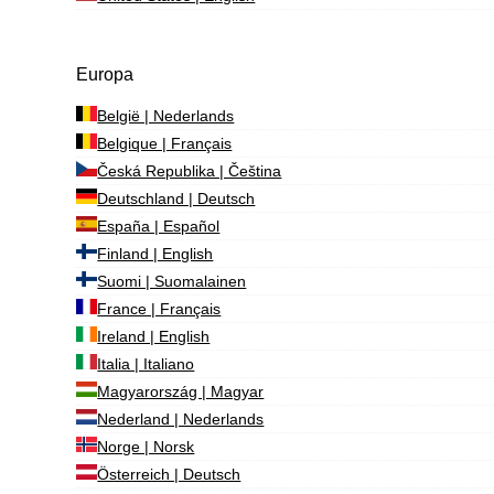
Europa
België | Nederlands
Belgique | Français
Česká Republika | Čeština
Deutschland | Deutsch
España | Español
Finland | English
Suomi | Suomalainen
France | Français
Ireland | English
Italia | Italiano
Magyarország | Magyar
Nederland | Nederlands
Norge | Norsk
Österreich | Deutsch