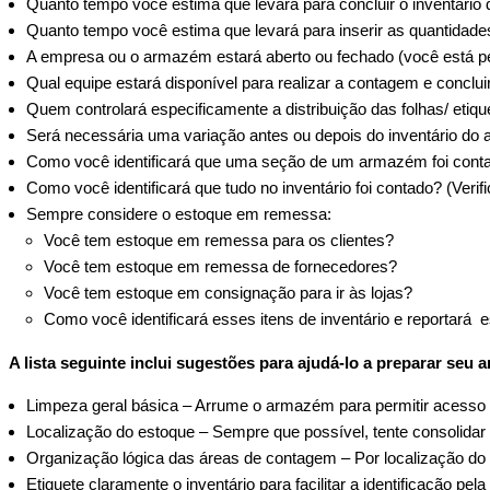
Quanto tempo você estima que levará para concluir o inventári
Quanto tempo você estima que levará para inserir as quantidade
A empresa ou o armazém estará aberto ou fechado (você está p
Qual equipe estará disponível para realizar a contagem e conclui
Quem controlará especificamente a distribuição das folhas/ eti
Será necessária uma variação antes ou depois do inventário d
Como você identificará que uma seção de um armazém foi cont
Como você identificará que tudo no inventário foi contado? (Veri
Sempre considere o estoque em remessa:
Você tem estoque em remessa para os clientes?
Você tem estoque em remessa de fornecedores?
Você tem estoque em consignação para ir às lojas?
Como você identificará esses itens de inventário e reportará 
A lista seguinte inclui sugestões para ajudá-lo a preparar se
Limpeza geral básica – Arrume o armazém para permitir acesso fá
Localização do estoque – Sempre que possível, tente consolidar 
Organização lógica das áreas de contagem – Por localização do 
Etiquete claramente o inventário para facilitar a identificação pe