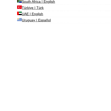
South Africa | English
Türkiye | Türk
UAE | English
Uruguay | Español