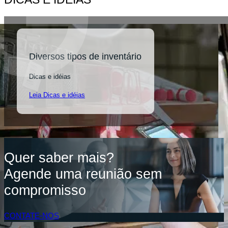
Diversos tipos de inventário
Dicas e idéias
Leia Dicas e idéias
Quer saber mais?
Agende uma reunião sem
compromisso
CONTATE-NOS