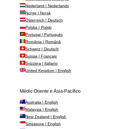
Nederland | Nederlands
Norge | Norsk
Österreich | Deutsch
Polska | Polski
Portugal | Português
România | Română
Schweiz | Deutsch
Suisse | Français
Svizzera | Italiano
United Kingdom | English
Médio Oriente e Ásia-Pacífico
Australia | English
Malaysia | English
New Zealand | English
Singapore | English