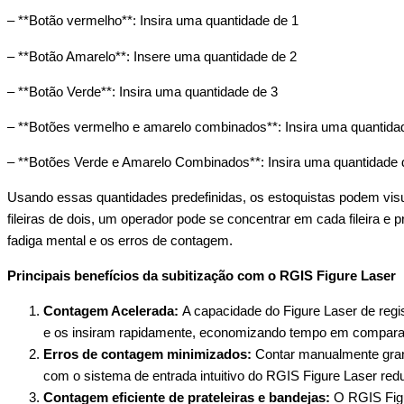
– **Botão vermelho**: Insira uma quantidade de 1
– **Botão Amarelo**: Insere uma quantidade de 2
– **Botão Verde**: Insira uma quantidade de 3
– **Botões vermelho e amarelo combinados**: Insira uma quantida
– **Botões Verde e Amarelo Combinados**: Insira uma quantidade 
Usando essas quantidades predefinidas, os estoquistas podem vis
fileiras de dois, um operador pode se concentrar em cada fileira 
fadiga mental e os erros de contagem.
Principais benefícios da subitização com o RGIS Figure Laser
Contagem Acelerada:
A capacidade do Figure Laser de regi
e os insiram rapidamente, economizando tempo em comparaçã
Erros de contagem minimizados:
Contar manualmente gran
com o sistema de entrada intuitivo do RGIS Figure Laser red
Contagem eficiente de prateleiras e bandejas:
O RGIS Figu