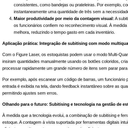
consistentes, como bandejas ou prateleiras. Por exemplo, cont
instantaneamente uma quantidade de três sem a necessidad
Maior produtividade por meio da contagem visual:
A subit
os funcionários confiem no reconhecimento visual. À medida
melhora, reduzindo o tempo gasto em cada inventário.
Aplicação prática: Integração de subitising com modo multiqu
Com o Figure Laser, os estoquistas podem usar o modo Multi-Quant
insiram quantidades manualmente usando os botões coloridos, crian
processar rapidamente um grande número de itens sem parar para c
Por exemplo, após escanear um código de barras, um funcionário po
entrada é exibida na tela, dando feedback instantâneo sobre as qu
permitindo ajustes sem erros.
Olhando para o futuro: Subitising e tecnologia na gestão de e
À medida que a tecnologia evolui, a combinação de subitising e
estoque. A contagem à vista suportada por ferramentas digitais i