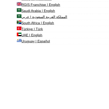
RGIS Franchise | English
Saudi Arabia | English
المملكة العربية السعودية | عربي
South Africa | English
Türkiye | Türk
UAE | English
Uruguay | Español