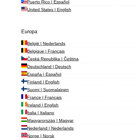
Puerto Rico | Español
United States | English
Europa
België | Nederlands
Belgique | Français
Česká Republika | Čeština
Deutschland | Deutsch
España | Español
Finland | English
Suomi | Suomalainen
France | Français
Ireland | English
Italia | Italiano
Magyarország | Magyar
Nederland | Nederlands
Norge | Norsk