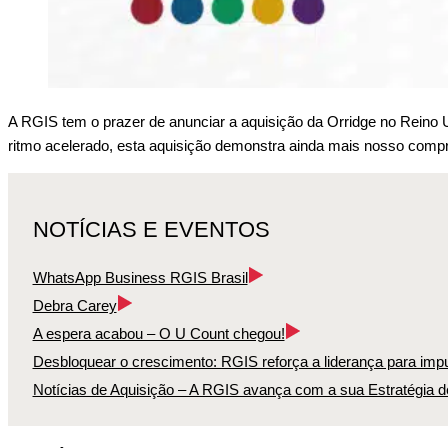
A RGIS tem o prazer de anunciar a aquisição da Orridge no Reino
ritmo acelerado, esta aquisição demonstra ainda mais nosso comp
NOTÍCIAS E EVENTOS
WhatsApp Business RGIS Brasil
Debra Carey
A espera acabou – O U Count chegou!
Desbloquear o crescimento: RGIS reforça a liderança para impu
Notícias de Aquisição – A RGIS avança com a sua Estratégia d