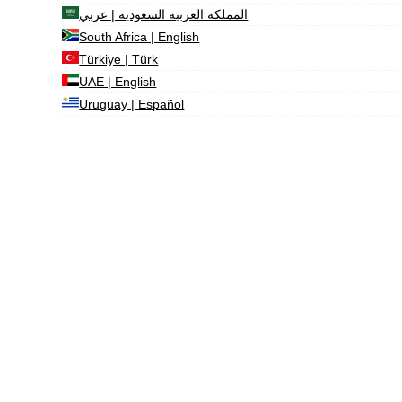
المملكة العربية السعودية | عربي
South Africa | English
Türkiye | Türk
UAE | English
Uruguay | Español