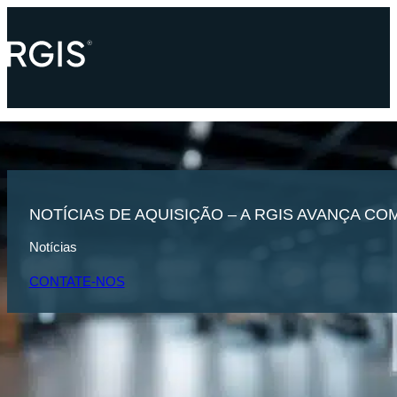
NOTÍCIAS DE AQUISIÇÃO – A RGIS AVANÇA C
Notícias
CONTATE-NOS
PÁGINA INICIAL
ÚLTIMAS NOTÍCIAS
NOTÍCIAS DE AQUISIÇÃO – 