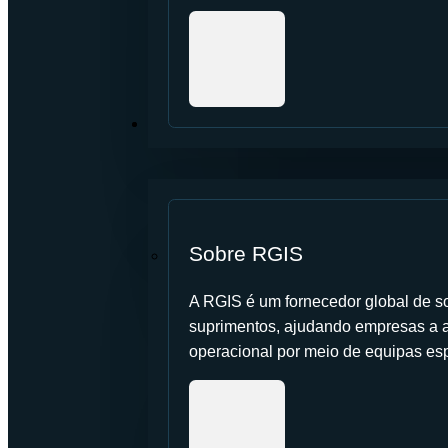
SOBRE NÓS
Sobre RGIS
A RGIS é um fornecedor global de so
suprimentos, ajudando empresas a a
operacional por meio de equipas es