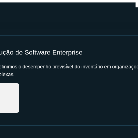
ução de Software Enterprise
finimos o desempenho previsível do inventário em organizaçõ
lexas.