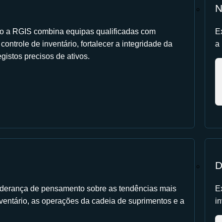
N
 a RGIS combina equipas qualificadas com
E
ontrole de inventário, fortalecer a integridade da
a
gistos precisos de ativos.
D
 liderança de pensamento sobre as tendências mais
E
ventário, as operações da cadeia de suprimentos e a
in