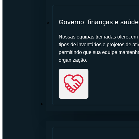
Governo, finanças e saúde
Nossas equipas treinadas oferecem s
tipos de inventários e projetos de a
permitindo que sua equipe mantenha 
organização.
RECURSOS