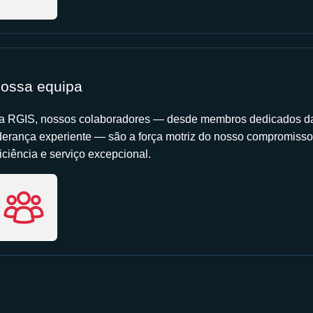
ossa equipa
a RGIS, nossos colaboradores — desde membros dedicados da
iderança experiente — são a força motriz do nosso compromisso
iciência e serviço excepcional.