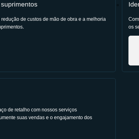
 suprimentos
Ide
 redução de custos de mão de obra e a melhoria
Comp
primentos.
os s
aço de retalho com nossos serviços
Aumente suas vendas e o engajamento dos