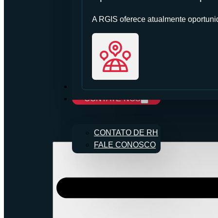
A RGIS oferece atualmente oportunid
CARREIRAS
CONTATE-NOS
CONTATO DE RH
FALE CONOSCO