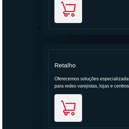
SETOR
Retalho
Oferecemos soluções especializadas 
para redes varejistas, lojas e centros