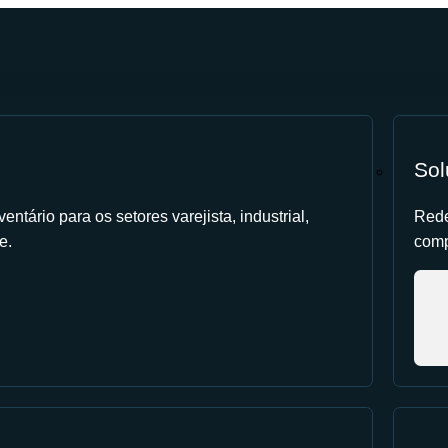
Sol
entário para os setores varejista, industrial,
Rede
e.
comp