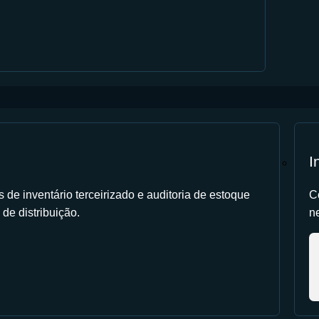
I
de inventário terceirizado e auditoria de estoque
C
 de distribuição.
ne