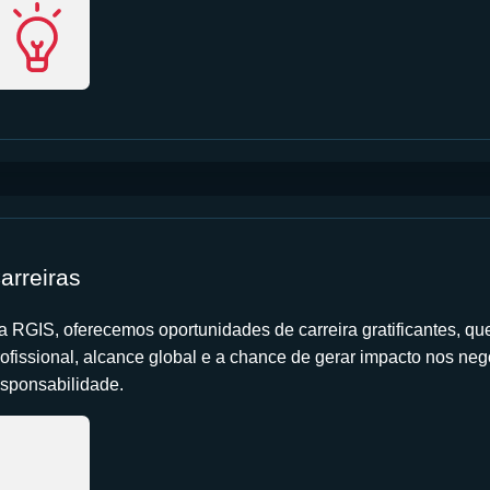
arreiras
a RGIS, oferecemos oportunidades de carreira gratificantes, q
rofissional, alcance global e a chance de gerar impacto nos ne
esponsabilidade.