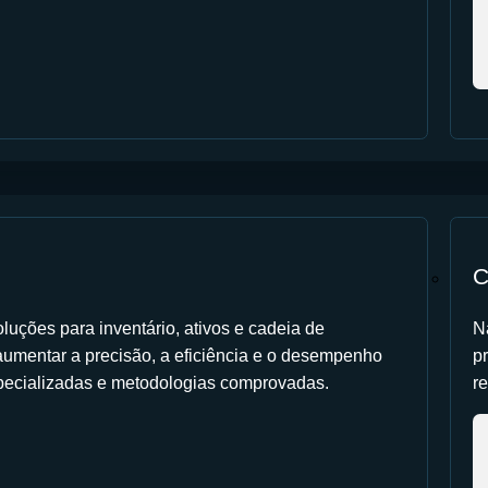
C
luções para inventário, ativos e cadeia de
N
umentar a precisão, a eficiência e o desempenho
p
pecializadas e metodologias comprovadas.
r