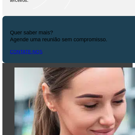
terceiros.
Quer saber mais?
Agende uma reunião sem compromisso.
CONTATE-NOS