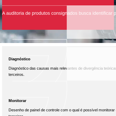
A auditoria de produtos consignados busca identificar 
COMO PODEMOS TE AJUDAR COM AUDI
Diagnóstico
Diagnóstico das causas mais relevantes de divergência teórica
terceiros.
Monitorar
Desenho de painel de controle com o qual é possível monitora