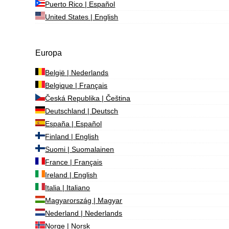
Puerto Rico | Español
United States | English
Europa
België | Nederlands
Belgique | Français
Česká Republika | Čeština
Deutschland | Deutsch
España | Español
Finland | English
Suomi | Suomalainen
France | Français
Ireland | English
Italia | Italiano
Magyarország | Magyar
Nederland | Nederlands
Norge | Norsk