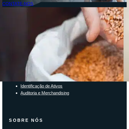
CONTATE-NOS
Acesso do Cliente
SOLUÇÕES
Soluções de inventário
Solução de Software Enterprise
Soluções para a cadeia de suprimentos
Identificação de Ativos
Auditoria e Merchandising
SOBRE NÓS