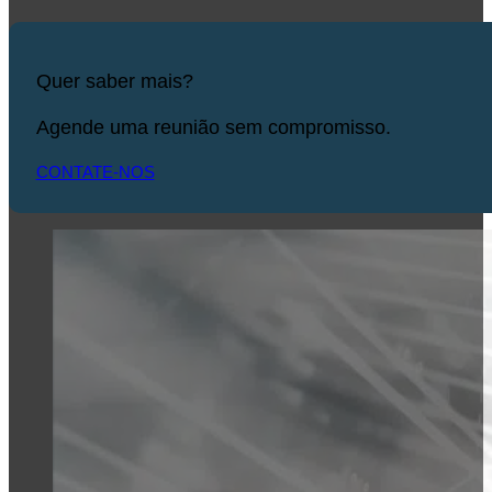
Quer saber mais?
Agende uma reunião sem compromisso.
CONTATE-NOS