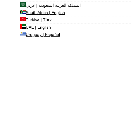
المملكة العربية السعودية | عربي
South Africa | English
Türkiye | Türk
UAE | English
Uruguay | Español