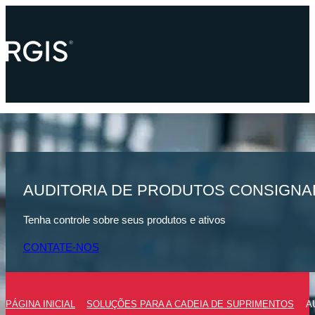
AUDITORIA DE PRODUTOS CONSIGN
Tenha controle sobre seus produtos e ativos
CONTATE-NOS
PÁGINA INICIAL
SOLUÇÕES PARA A CADEIA DE SUPRIMENTOS
A