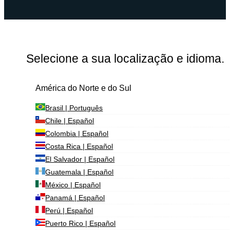
Selecione a sua localização e idioma.
América do Norte e do Sul
Brasil | Português
Chile | Español
Colombia | Español
Costa Rica | Español
El Salvador | Español
Guatemala | Español
México | Español
Panamá | Español
Perú | Español
Puerto Rico | Español