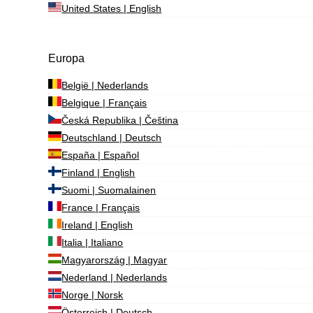
United States | English
Europa
België | Nederlands
Belgique | Français
Česká Republika | Čeština
Deutschland | Deutsch
España | Español
Finland | English
Suomi | Suomalainen
France | Français
Ireland | English
Italia | Italiano
Magyarország | Magyar
Nederland | Nederlands
Norge | Norsk
Österreich | Deutsch