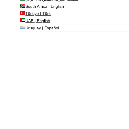
South Africa | English
Türkiye | Türk
UAE | English
Uruguay | Español