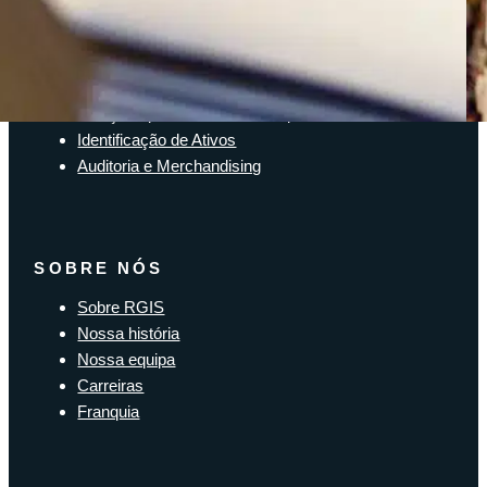
SOLUÇÕES
Soluções de inventário
Solução de Software Enterprise
Soluções para a cadeia de suprimentos
Identificação de Ativos
Auditoria e Merchandising
SOBRE NÓS
Sobre RGIS
Nossa história
Nossa equipa
Carreiras
Franquia