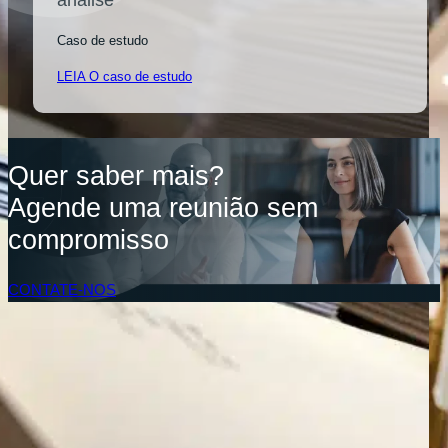
Caso de estudo
LEIA O caso de estudo
Quer saber mais?
Agende uma reunião sem
compromisso
CONTATE-NOS
Acesso do Cliente