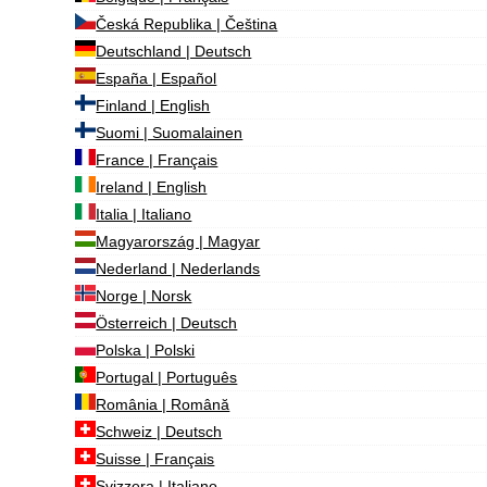
Česká Republika | Čeština
Deutschland | Deutsch
España | Español
Finland | English
Suomi | Suomalainen
France | Français
Ireland | English
Italia | Italiano
Magyarország | Magyar
Nederland | Nederlands
Norge | Norsk
Österreich | Deutsch
Polska | Polski
Portugal | Português
România | Română
Schweiz | Deutsch
Suisse | Français
Svizzera | Italiano