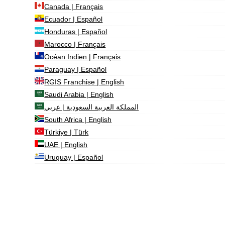
Canada | Français
Ecuador | Español
Honduras | Español
Marocco | Français
Océan Indien | Français
Paraguay | Español
RGIS Franchise | English
Saudi Arabia | English
المملكة العربية السعودية | عربي
South Africa | English
Türkiye | Türk
UAE | English
Uruguay | Español