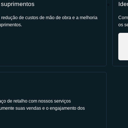
 suprimentos
Ide
 redução de custos de mão de obra e a melhoria
Comp
primentos.
os s
aço de retalho com nossos serviços
Aumente suas vendas e o engajamento dos