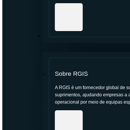
SOBRE NÓS
Sobre RGIS
A RGIS é um fornecedor global de so
suprimentos, ajudando empresas a a
operacional por meio de equipas es