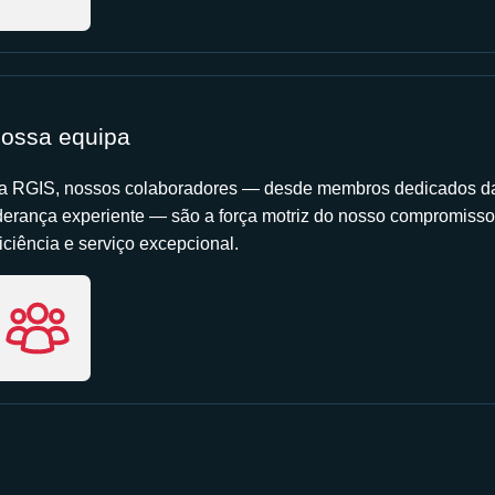
ossa equipa
a RGIS, nossos colaboradores — desde membros dedicados da
iderança experiente — são a força motriz do nosso compromisso
iciência e serviço excepcional.