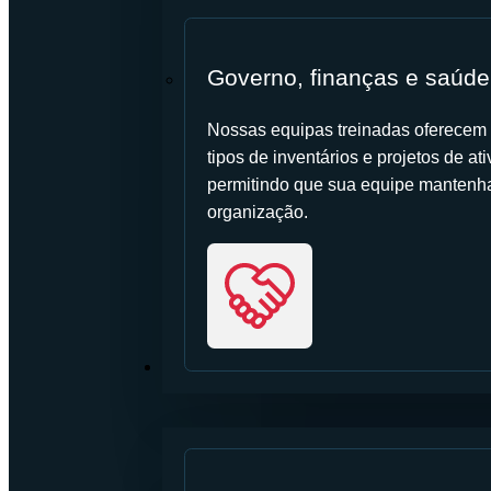
Governo, finanças e saúde
Nossas equipas treinadas oferecem s
tipos de inventários e projetos de a
permitindo que sua equipe mantenha 
organização.
RECURSOS