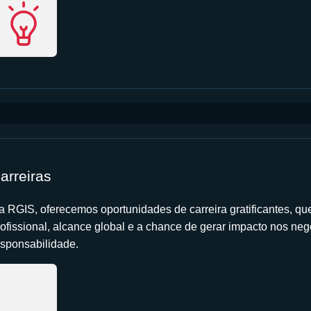
arreiras
a RGIS, oferecemos oportunidades de carreira gratificantes, q
rofissional, alcance global e a chance de gerar impacto nos ne
esponsabilidade.