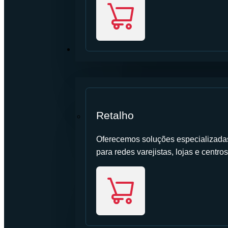
SETOR
Retalho
Oferecemos soluções especializadas 
para redes varejistas, lojas e centros