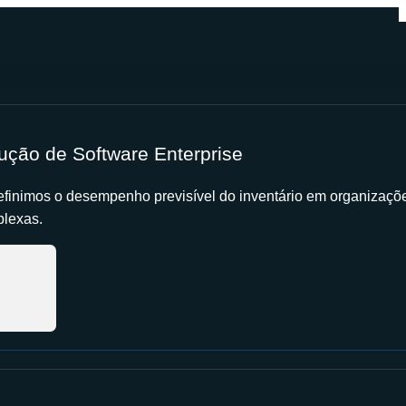
ução de Software Enterprise
finimos o desempenho previsível do inventário em organizaçõ
lexas.