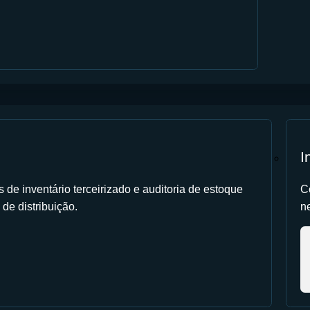
I
de inventário terceirizado e auditoria de estoque
C
 de distribuição.
ne