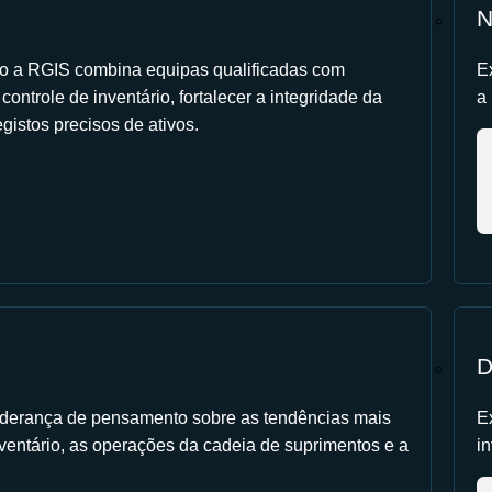
N
 a RGIS combina equipas qualificadas com
E
ontrole de inventário, fortalecer a integridade da
a
gistos precisos de ativos.
D
 liderança de pensamento sobre as tendências mais
E
ventário, as operações da cadeia de suprimentos e a
in