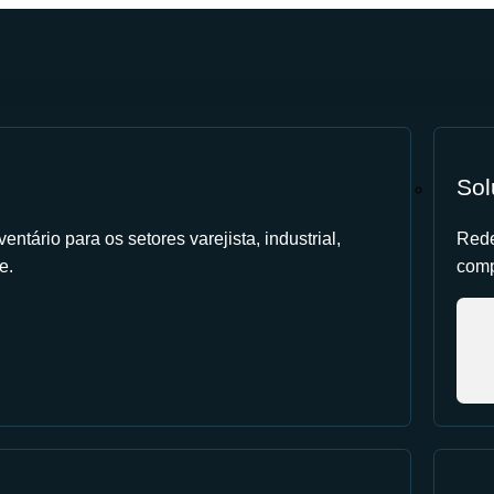
Sol
entário para os setores varejista, industrial,
Rede
e.
comp