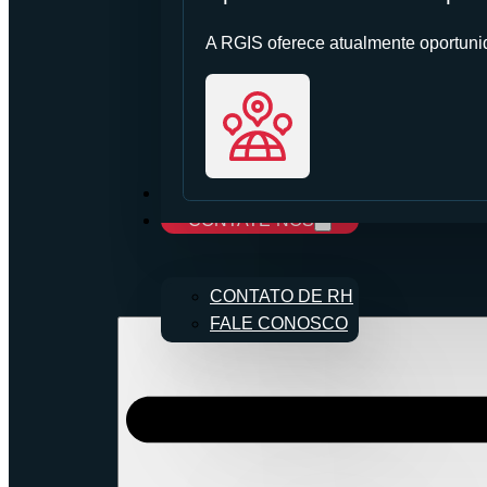
A RGIS oferece atualmente oportunid
CARREIRAS
CONTATE-NOS
CONTATO DE RH
FALE CONOSCO