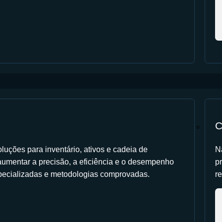
C
luções para inventário, ativos e cadeia de
N
umentar a precisão, a eficiência e o desempenho
p
pecializadas e metodologias comprovadas.
r