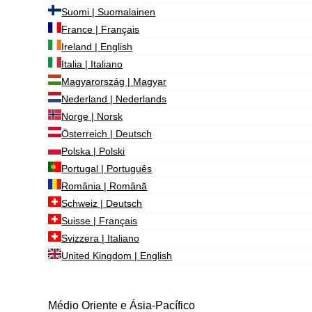
Suomi | Suomalainen
France | Français
Ireland | English
Italia | Italiano
Magyarország | Magyar
Nederland | Nederlands
Norge | Norsk
Österreich | Deutsch
Polska | Polski
Portugal | Português
România | Română
Schweiz | Deutsch
Suisse | Français
Svizzera | Italiano
United Kingdom | English
Médio Oriente e Ásia-Pacífico