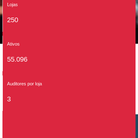
Lojas
250
Ativos
55.096
Auditores por loja
3
Cliente