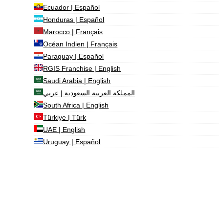
Ecuador | Español
Honduras | Español
Marocco | Français
Océan Indien | Français
Paraguay | Español
RGIS Franchise | English
Saudi Arabia | English
المملكة العربية السعودية | عربي
South Africa | English
Türkiye | Türk
UAE | English
Uruguay | Español