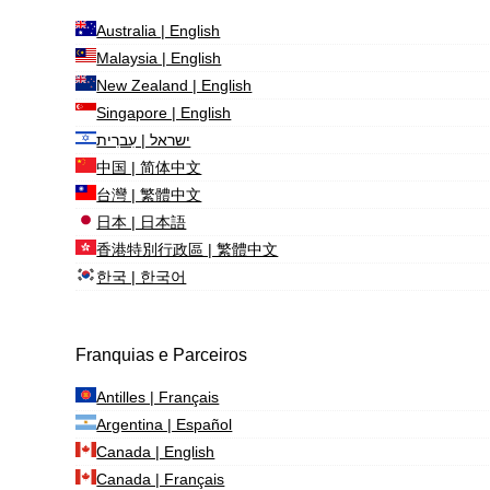
Australia | English
Malaysia | English
New Zealand | English
Singapore | English
ישראל | עִברִית
中国 | 简体中文
台灣 | 繁體中文
日本 | 日本語
香港特別行政區 | 繁體中文
한국 | 한국어
Franquias e Parceiros
Antilles | Français
Argentina | Español
Canada | English
Canada | Français