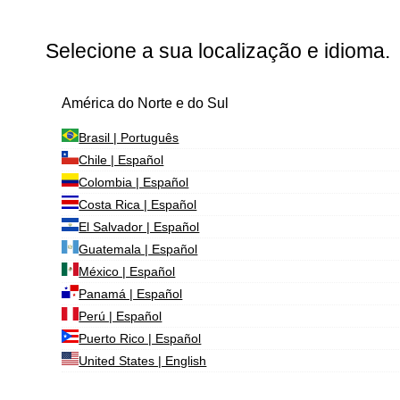
Selecione a sua localização e idioma.
América do Norte e do Sul
Brasil | Português
Chile | Español
Colombia | Español
Costa Rica | Español
El Salvador | Español
Guatemala | Español
México | Español
Panamá | Español
Perú | Español
Puerto Rico | Español
United States | English