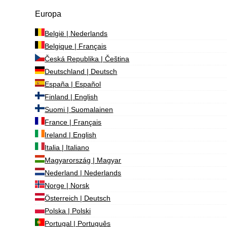
Europa
België | Nederlands
Belgique | Français
Česká Republika | Čeština
Deutschland | Deutsch
España | Español
Finland | English
Suomi | Suomalainen
France | Français
Ireland | English
Italia | Italiano
Magyarország | Magyar
Nederland | Nederlands
Norge | Norsk
Österreich | Deutsch
Polska | Polski
Portugal | Português