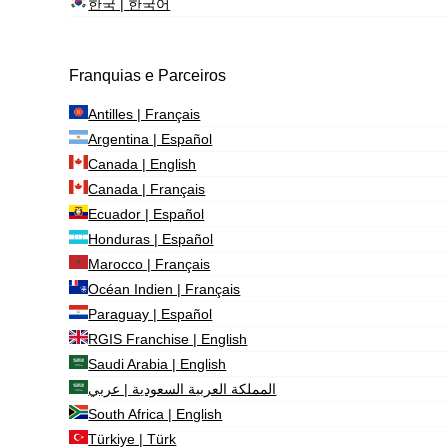
한국 | 한국어
Franquias e Parceiros
Antilles | Français
Argentina | Español
Canada | English
Canada | Français
Ecuador | Español
Honduras | Español
Marocco | Français
Océan Indien | Français
Paraguay | Español
RGIS Franchise | English
Saudi Arabia | English
المملكة العربية السعودية | عربي
South Africa | English
Türkiye | Türk