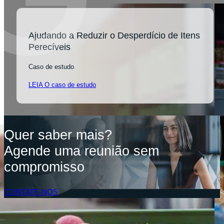
Ajudando a Reduzir o Desperdício de Itens
Perecíveis
Caso de estudo
LEIA O caso de estudo
Quer saber mais?
Agende uma reunião sem
compromisso
CONTATE-NOS
Acesso do Cliente