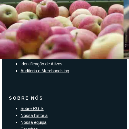
SOLUÇÕES
Soluções de inventário
Solução de Software Enterprise
Soluções para a cadeia de suprimentos
Identificação de Ativos
Auditoria e Merchandising
SOBRE NÓS
Sobre RGIS
Nossa história
Nossa equipa