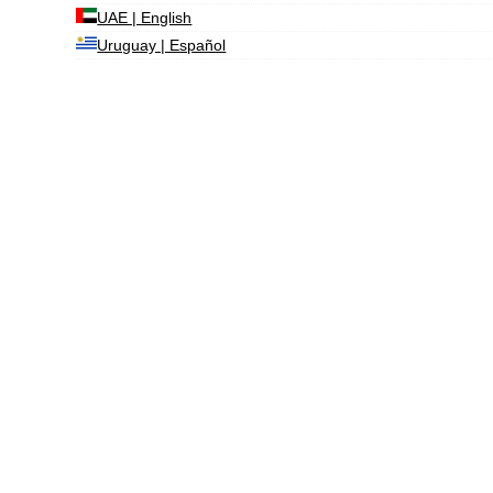
UAE | English
Uruguay | Español