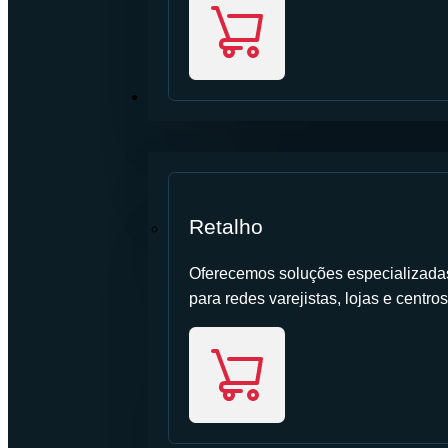
SETOR
Retalho
Oferecemos soluções especializadas 
para redes varejistas, lojas e centros