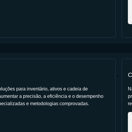
C
luções para inventário, ativos e cadeia de
N
umentar a precisão, a eficiência e o desempenho
p
pecializadas e metodologias comprovadas.
r