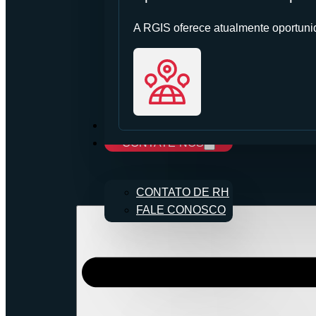
A RGIS oferece atualmente oportunid
CARREIRAS
CONTATE-NOS
CONTATO DE RH
FALE CONOSCO