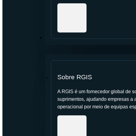
SOBRE NÓS
Sobre RGIS
A RGIS é um fornecedor global de so
suprimentos, ajudando empresas a a
operacional por meio de equipas es