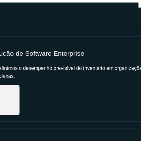
ução de Software Enterprise
finimos o desempenho previsível do inventário em organizaçõ
lexas.