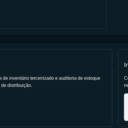
I
de inventário terceirizado e auditoria de estoque
C
 de distribuição.
ne