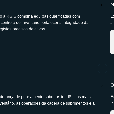
N
 a RGIS combina equipas qualificadas com
E
ontrole de inventário, fortalecer a integridade da
a
gistos precisos de ativos.
D
 liderança de pensamento sobre as tendências mais
E
ventário, as operações da cadeia de suprimentos e a
in