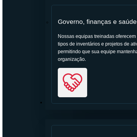
Governo, finanças e saúde
Nossas equipas treinadas oferecem s
tipos de inventários e projetos de a
permitindo que sua equipe mantenha 
organização.
RECURSOS