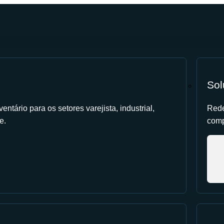
Sol
entário para os setores varejista, industrial,
Rede
e.
comp