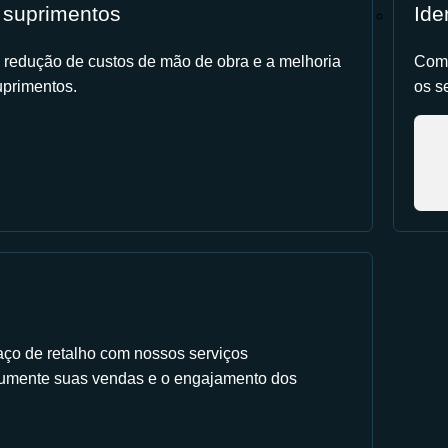
 suprimentos
Ide
 redução de custos de mão de obra e a melhoria
Comp
primentos.
os s
aço de retalho com nossos serviços
Aumente suas vendas e o engajamento dos