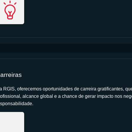
arreiras
a RGIS, oferecemos oportunidades de carreira gratificantes, q
rofissional, alcance global e a chance de gerar impacto nos ne
esponsabilidade.