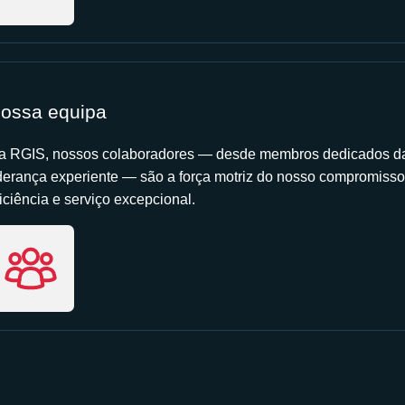
ossa equipa
a RGIS, nossos colaboradores — desde membros dedicados da
iderança experiente — são a força motriz do nosso compromisso
iciência e serviço excepcional.