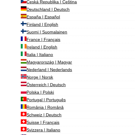
Česká Republika | Čeština
Deutschland | Deutsch
España | Español
Finland | English
Suomi | Suomalainen
France | Français
Ireland | English
Italia | Italiano
Magyarország | Magyar
Nederland | Nederlands
Norge | Norsk
Österreich | Deutsch
Polska | Polski
Portugal | Português
România | Română
Schweiz | Deutsch
Suisse | Français
Svizzera | Italiano