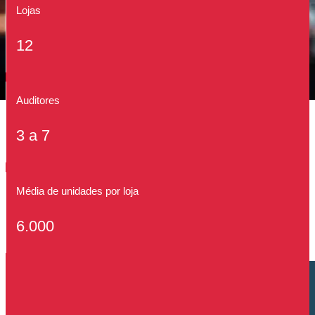
Lojas
12
Auditores
3 a 7
Média de unidades por loja
6.000
Cliente