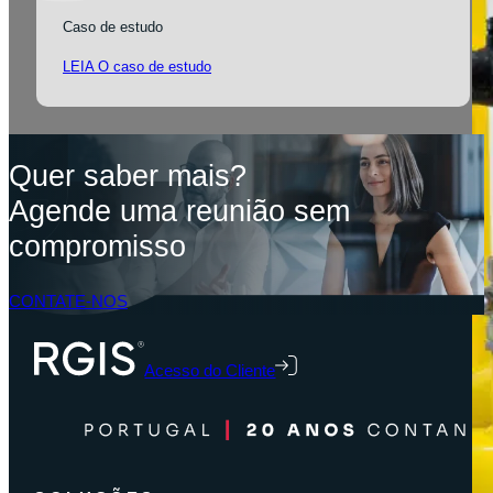
Caso de estudo
LEIA O caso de estudo
Quer saber mais?
Agende uma reunião sem
compromisso
CONTATE-NOS
Acesso do Cliente