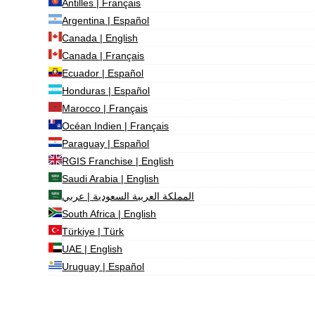
Antilles | Français
Argentina | Español
Canada | English
Canada | Français
Ecuador | Español
Honduras | Español
Marocco | Français
Océan Indien | Français
Paraguay | Español
RGIS Franchise | English
Saudi Arabia | English
المملكة العربية السعودية | عربي
South Africa | English
Türkiye | Türk
UAE | English
Uruguay | Español