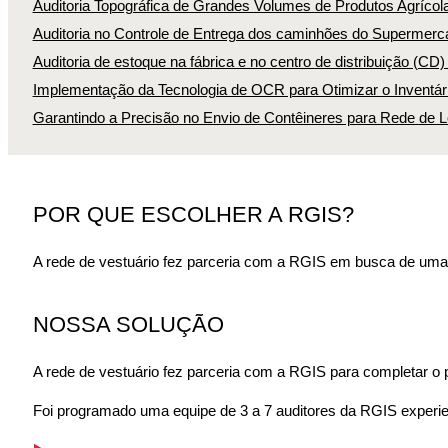
Auditoria Topográfica de Grandes Volumes de Produtos Agrícol
Auditoria no Controle de Entrega dos caminhões do Supermerca
Auditoria de estoque na fábrica e no centro de distribuição (CD
Implementação da Tecnologia de OCR para Otimizar o Inventári
Garantindo a Precisão no Envio de Contêineres para Rede de L
POR QUE ESCOLHER A RGIS?
A rede de vestuário fez parceria com a RGIS em busca de uma 
NOSSA SOLUÇÃO
A rede de vestuário fez parceria com a RGIS para completar o pr
Foi programado uma equipe de 3 a 7 auditores da RGIS experien