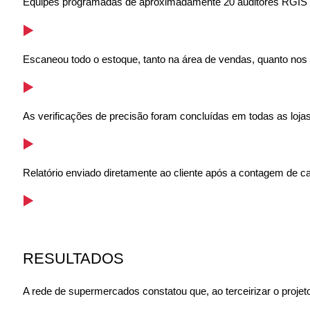
Equipes programadas de aproximadamente 20 auditores RGIS e
Escaneou todo o estoque, tanto na área de vendas, quanto no
As verificações de precisão foram concluídas em todas as loj
Relatório enviado diretamente ao cliente após a contagem de ca
RESULTADOS
A rede de supermercados constatou que, ao terceirizar o proje