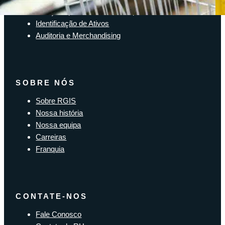
Soluções para a cadeia de suprimentos
Identificação de Ativos
Auditoria e Merchandising
SOBRE NÓS
Sobre RGIS
Nossa história
Nossa equipa
Carreiras
Franquia
CONTATE-NOS
Fale Conosco