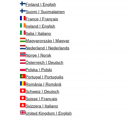
Finland | English
Suomi | Suomalainen
France | Français
Ireland | English
Italia | Italiano
Magyarország | Magyar
Nederland | Nederlands
Norge | Norsk
Österreich | Deutsch
Polska | Polski
Portugal | Português
România | Română
Schweiz | Deutsch
Suisse | Français
Svizzera | Italiano
United Kingdom | English