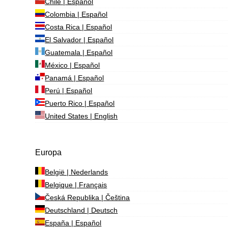
Chile | Español
Colombia | Español
Costa Rica | Español
El Salvador | Español
Guatemala | Español
México | Español
Panamá | Español
Perú | Español
Puerto Rico | Español
United States | English
Europa
België | Nederlands
Belgique | Français
Česká Republika | Čeština
Deutschland | Deutsch
España | Español