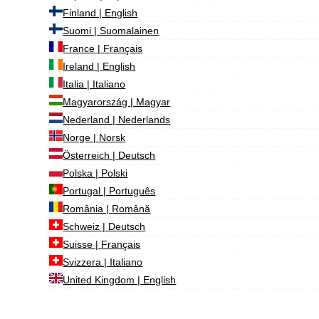
Finland | English
Suomi | Suomalainen
France | Français
Ireland | English
Italia | Italiano
Magyarország | Magyar
Nederland | Nederlands
Norge | Norsk
Österreich | Deutsch
Polska | Polski
Portugal | Português
România | Română
Schweiz | Deutsch
Suisse | Français
Svizzera | Italiano
United Kingdom | English