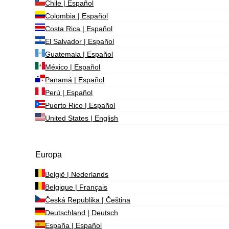
Chile | Español
Colombia | Español
Costa Rica | Español
El Salvador | Español
Guatemala | Español
México | Español
Panamá | Español
Perú | Español
Puerto Rico | Español
United States | English
Europa
België | Nederlands
Belgique | Français
Česká Republika | Čeština
Deutschland | Deutsch
España | Español