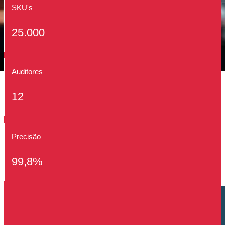
SKU's
25.000
Auditores
12
Precisão
99,8%
Cliente