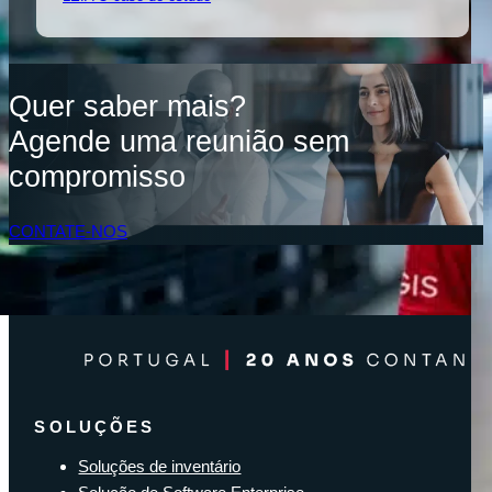
Quer saber mais?
Agende uma reunião sem
compromisso
CONTATE-NOS
Acesso do Cliente
SOLUÇÕES
Soluções de inventário