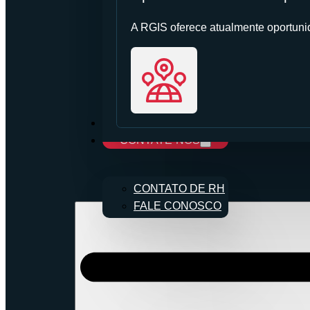
A RGIS oferece atualmente oportunid
CARREIRAS
CONTATE-NOS
CONTATO DE RH
FALE CONOSCO