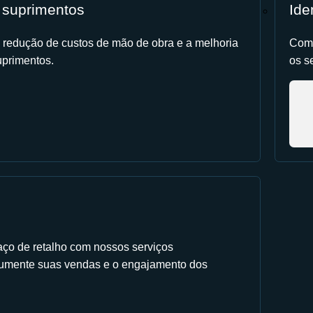
 suprimentos
Ide
 redução de custos de mão de obra e a melhoria
Comp
primentos.
os s
aço de retalho com nossos serviços
Aumente suas vendas e o engajamento dos