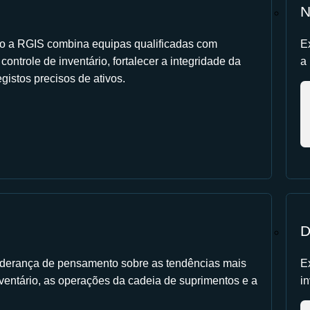
N
 a RGIS combina equipas qualificadas com
E
ontrole de inventário, fortalecer a integridade da
a
gistos precisos de ativos.
D
 liderança de pensamento sobre as tendências mais
E
ventário, as operações da cadeia de suprimentos e a
in