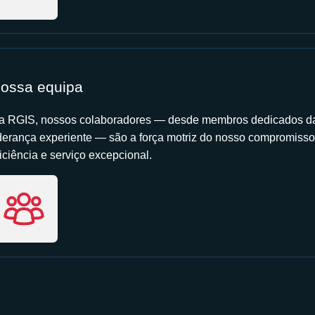
ossa equipa
a RGIS, nossos colaboradores — desde membros dedicados da
iderança experiente — são a força motriz do nosso compromisso
iciência e serviço excepcional.