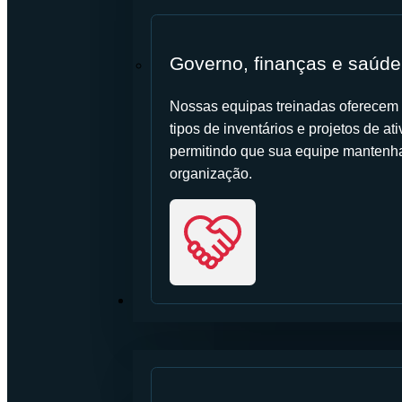
Governo, finanças e saúde
Nossas equipas treinadas oferecem s
tipos de inventários e projetos de a
permitindo que sua equipe mantenha 
organização.
RECURSOS