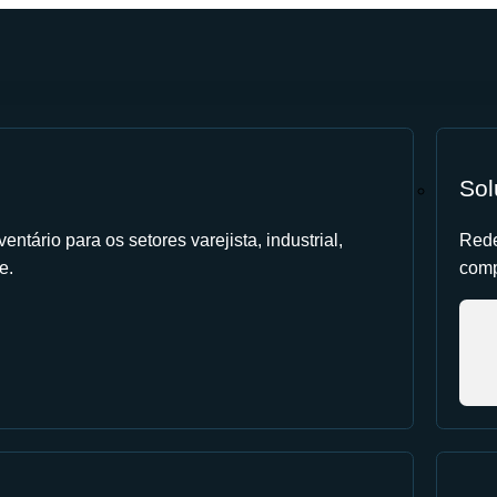
Sol
entário para os setores varejista, industrial,
Rede
e.
comp