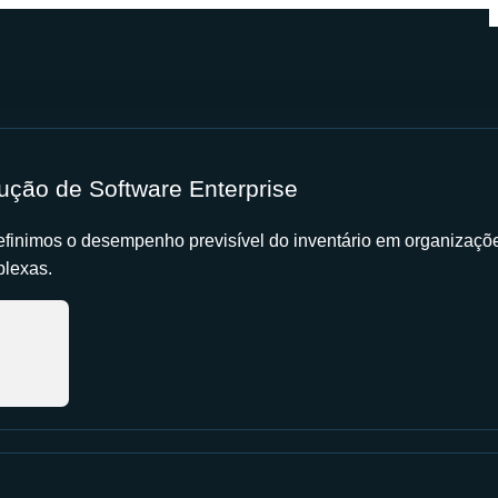
ução de Software Enterprise
finimos o desempenho previsível do inventário em organizaçõ
lexas.