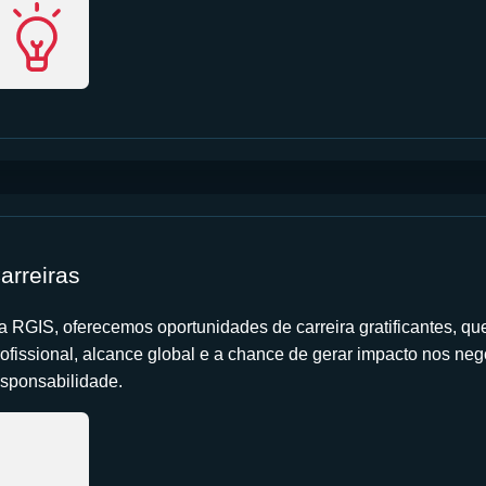
arreiras
a RGIS, oferecemos oportunidades de carreira gratificantes, q
rofissional, alcance global e a chance de gerar impacto nos ne
esponsabilidade.