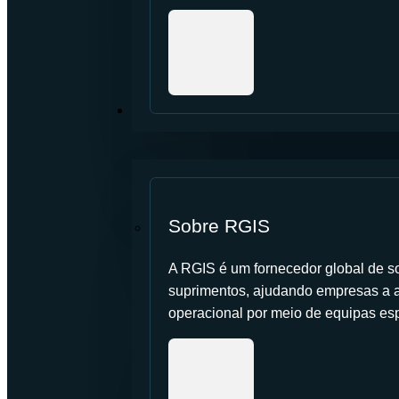
SOBRE NÓS
Sobre RGIS
A RGIS é um fornecedor global de so
suprimentos, ajudando empresas a a
operacional por meio de equipas es