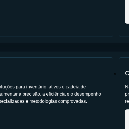
C
luções para inventário, ativos e cadeia de
N
umentar a precisão, a eficiência e o desempenho
p
pecializadas e metodologias comprovadas.
r