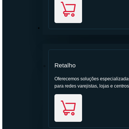
SETOR
Retalho
Oferecemos soluções especializadas 
para redes varejistas, lojas e centros