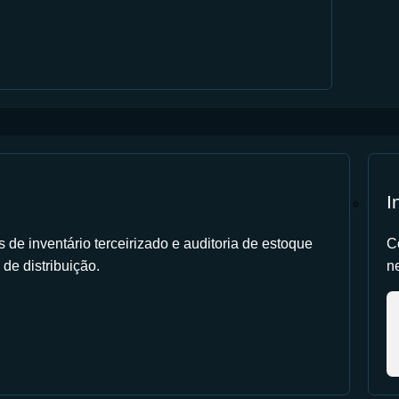
I
de inventário terceirizado e auditoria de estoque
C
 de distribuição.
ne